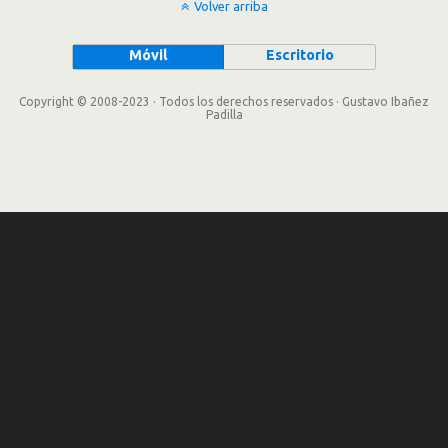
Volver arriba
Móvil
Escritorio
Copyright © 2008-2023 · Todos los derechos reservados · Gustavo Ibañez
Padilla