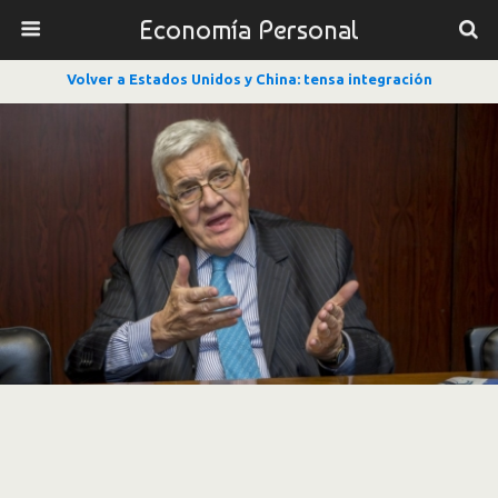
Economía Personal
Volver a Estados Unidos y China: tensa integración