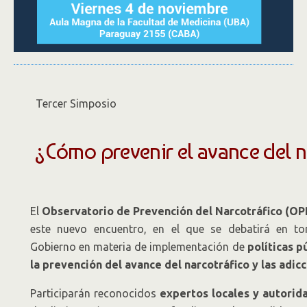
Tercer Simposio
¿Cómo prevenir el avance del n
El
Observatorio de Prevención del Narcotráfico (O
este nuevo encuentro, en el que se debatirá en to
Gobierno en materia de implementación de
políticas p
la prevención del avance del narcotráfico y las adic
Participarán reconocidos
expertos locales y autori