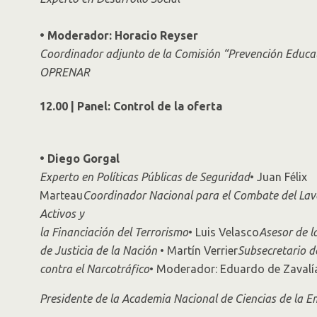
• Moderador: Horacio Reyser
Coordinador adjunto de la Comisión “Prevención Educat
OPRENAR
12.00 | Panel: Control de la oferta
• Diego Gorgal
Experto en Políticas Públicas de Seguridad
• Juan Félix
Marteau
Coordinador Nacional para el Combate del La
Activos y
la Financiación del Terrorismo
• Luis Velasco
Asesor de l
de Justicia de la Nación
• Martín Verrier
Subsecretario d
contra el Narcotráfico
• Moderador: Eduardo de Zavalí
Presidente de la Academia Nacional de Ciencias de la 