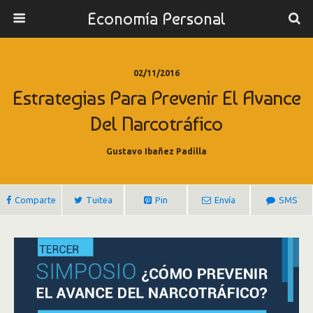
Economía Personal
02/11/2016
Estrategias Para Prevenir El Avance
Del Narcotráfico
Gustavo Ibañez Padilla
Comparte
Tuitea
Pin
Envía
SMS