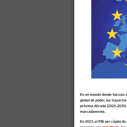
.
En un mundo donde fuerzas e
global de poder, las trayecto
próxima década (2025-2035) 
marcadamente.
En 2023, el PIB per cápita d