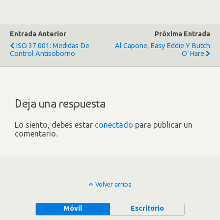
Entrada Anterior
Próxima Entrada
ISO 37.001: Medidas De
Al Capone, Easy Eddie Y Butch
Control Antisoborno
O´Hare
Deja una respuesta
Lo siento, debes estar
conectado
para publicar un
comentario.
Volver arriba
Móvil
Escritorio