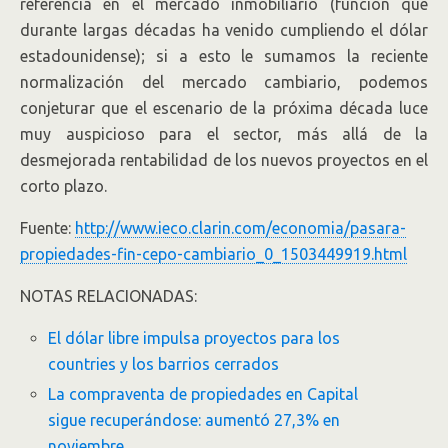
referencia en el mercado inmobiliario (función que
durante largas décadas ha venido cumpliendo el dólar
estadounidense); si a esto le sumamos la reciente
normalización del mercado cambiario, podemos
conjeturar que el escenario de la próxima década luce
muy auspicioso para el sector, más allá de la
desmejorada rentabilidad de los nuevos proyectos en el
corto plazo.
Fuente:
http://www.ieco.clarin.com/economia/pasara-
propiedades-fin-cepo-cambiario_0_1503449919.html
NOTAS RELACIONADAS:
El dólar libre impulsa proyectos para los
countries y los barrios cerrados
La compraventa de propiedades en Capital
sigue recuperándose: aumentó 27,3% en
noviembre