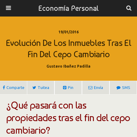
Economía Personal
19/01/2016
Evolución De Los Inmuebles Tras El
Fin Del Cepo Cambiario
Gustavo Ibañez Padilla
Comparte
Tuitea
Pin
Envía
SMS
¿Qué pasará con las
propiedades tras el fin del cepo
cambiario?