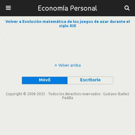
Economía Personal
Volver a Evolución matemática de los juegos de azar durante el
siglo XIX
Volver arriba
Móvil
Escritorio
Copyright © 2008-2023 · Todos los derechos reservados · Gustavo Ibañez
Padilla