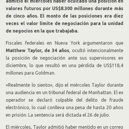
admitió el miércoles haber ocultado una posición en
valores futuros por US$8.300 millones durante más
de cinco años. El monto de las posiciones era diez
veces el valor límite de negociación para la unidad
de negocios en la que trabajaba.
Fiscales federales en Nueva York argumentaron que
Matthew Taylor, de 34 años
, ocultó intencionalmente
la posición de negociación ante sus supervisores en
diciembre, lo que resultó en una pérdida de US$118,4
millones para Goldman.
«Realmente lo siento», dijo el miércoles Taylor durante
una audiencia en un tribunal federal de Manhattan. El ex
operador se declaró culpable del delito de fraude
electrónico, lo cual conlleva una pena de hasta 20 años
en prisión. La sentencia será dictada el 26 de julio.
El miércoles, Taylor admitió haber mentido en un correo