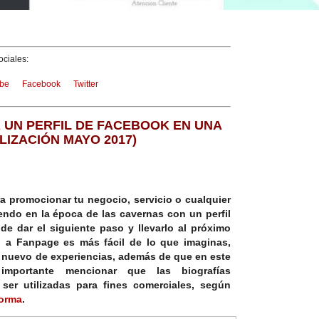
ciales:
be
Facebook
Twitter
 UN PERFIL DE FACEBOOK EN UNA
LIZACIÓN MAYO 2017)
ra promocionar tu negocio, servicio o cualquier
iendo en la época de las cavernas con un perfil
e dar el siguiente paso y llevarlo al próximo
il a Fanpage
es más fácil de lo que imaginas,
 nuevo de experiencias, además de que en este
importante mencionar que las biografías
er utilizadas para fines comerciales, según
forma
.