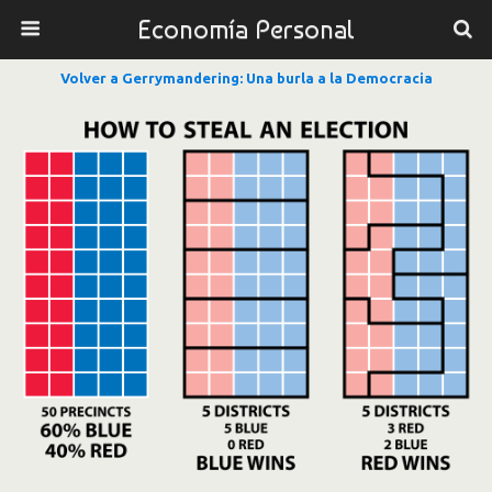
Economía Personal
Volver a Gerrymandering: Una burla a la Democracia