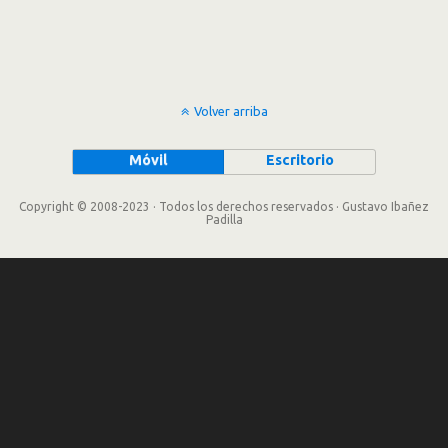
Volver arriba
Móvil
Escritorio
Copyright © 2008-2023 · Todos los derechos reservados · Gustavo Ibañez
Padilla