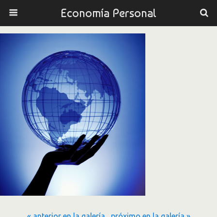
Economía Personal
« anterior en la galería
próximo en la galería »