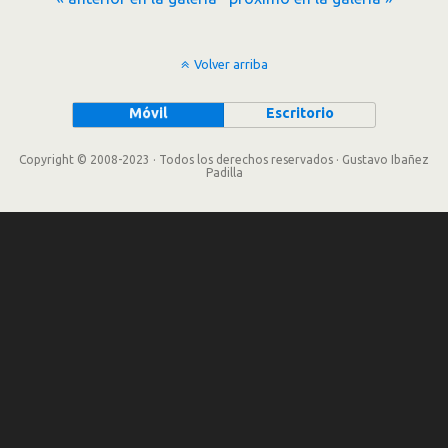
Volver arriba
Móvil
Escritorio
Copyright © 2008-2023 · Todos los derechos reservados · Gustavo Ibañez
Padilla