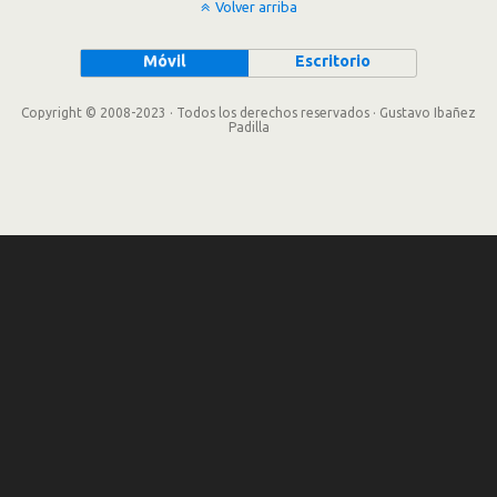
Volver arriba
Móvil
Escritorio
Copyright © 2008-2023 · Todos los derechos reservados · Gustavo Ibañez
Padilla