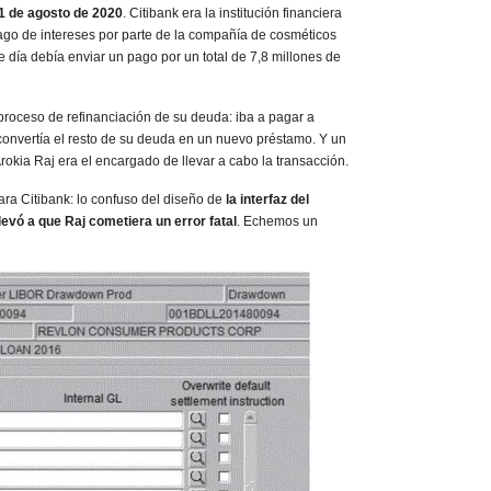
1 de agosto de 2020
. Citibank era la institución financiera
ago de intereses por parte de la compañía de cosméticos
 día debía enviar un pago por un total de 7,8 millones de
roceso de refinanciación de su deuda: iba a pagar a
onvertía el resto de su deuda en un nuevo préstamo. Y un
rokia Raj era el encargado de llevar a cabo la transacción.
ara Citibank: lo confuso del diseño de
la interfaz del
evó a que Raj cometiera un error fatal
. Echemos un