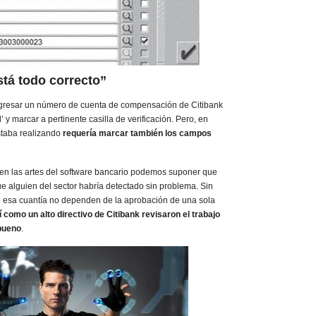
stá todo correcto”
gresar un número de cuenta de compensación de Citibank
l’ y marcar a pertinente casilla de verificación. Pero, en
estaba realizando
requería marcar también los campos
en las artes del software bancario podemos suponer que
ue alguien del sector habría detectado sin problema. Sin
e esa cuantía no dependen de la aprobación de una sola
í como un alto directivo de Citibank revisaron el trabajo
 bueno
.