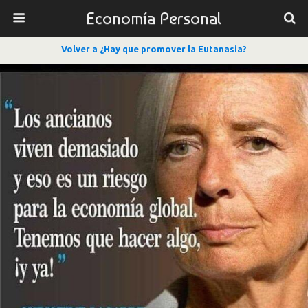
Economía Personal
Volver a ¿Hay que promover la Eutanasia?