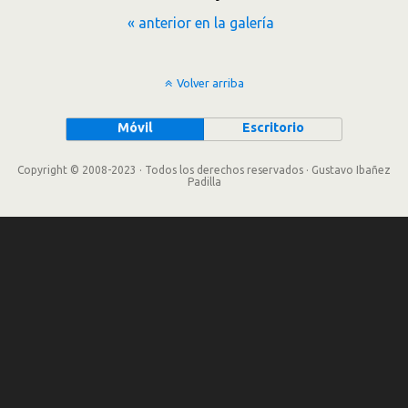
« anterior en la galería
Volver arriba
Móvil
Escritorio
Copyright © 2008-2023 · Todos los derechos reservados · Gustavo Ibañez
Padilla