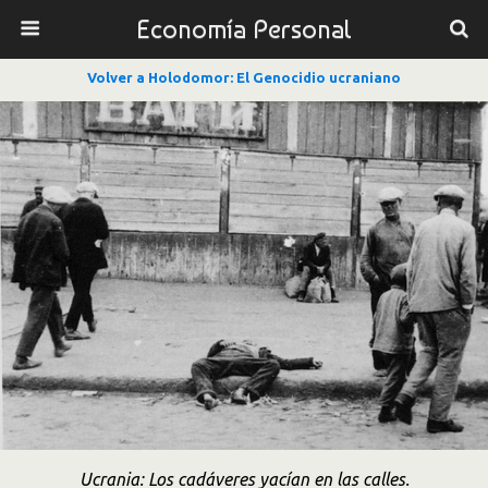
Economía Personal
Volver a Holodomor: El Genocidio ucraniano
Ucrania: Los cadáveres yacían en las calles.