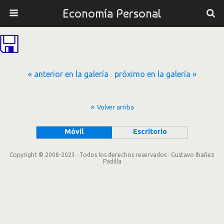
Economía Personal
« anterior en la galería
próximo en la galería »
Volver arriba
Móvil
Escritorio
Copyright © 2008-2023 · Todos los derechos reservados · Gustavo Ibañez
Padilla