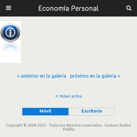
Economía Personal
« anterior en la galería
próximo en la galería »
Volver arriba
Móvil
Escritorio
Copyright © 2008-2023 · Todos los derechos reservados · Gustavo Ibañez
Padilla