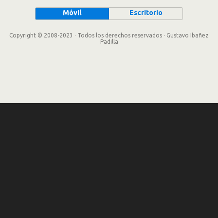
Móvil
Escritorio
Copyright © 2008-2023 · Todos los derechos reservados · Gustavo Ibañez
Padilla