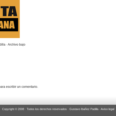
illa · Archivo bajo
ara escribir un comentario.
Copyright © 2008 · Todos los derechos reservados · Gustavo Ibañez Padilla ·
Aviso legal