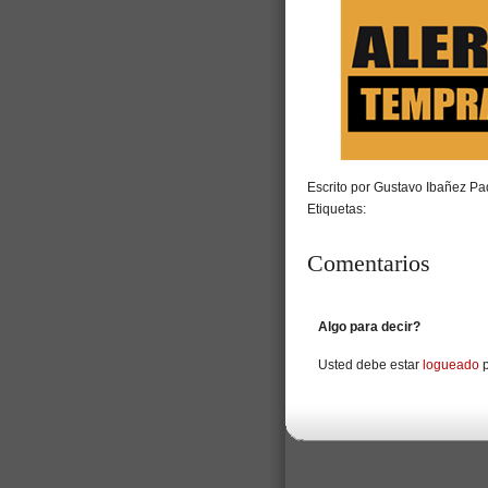
Escrito por Gustavo Ibañez Pad
Etiquetas:
Comentarios
Algo para decir?
Usted debe estar
logueado
p