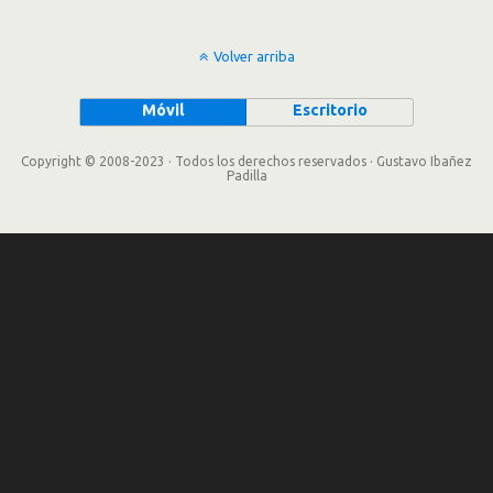
Volver arriba
Móvil
Escritorio
Copyright © 2008-2023 · Todos los derechos reservados · Gustavo Ibañez
Padilla