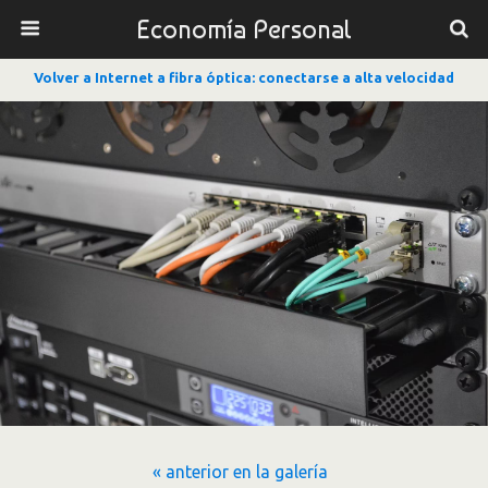
Economía Personal
Volver a Internet a fibra óptica: conectarse a alta velocidad
« anterior en la galería