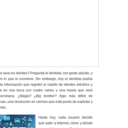
ava los dientes? Pregunta el dentista con gesto adusto, y
vo lo que le conviene. Sin embargo, hoy el dentista podría
 información que registró el cepillo de dientes eléctrico y
sa en esa boca con cuatro caries y una muela que será
porcelana. ¿Magia?
¿Big brother
? Algo más difícil de
osas, una revolución en ciernes que está punto de explotar y
 más.
Hasta hoy, cada usuario decide
qué subir a Internet, cómo y dónde