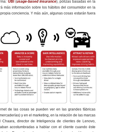
orma:
UBI
(
usage-based insurance
), pólizas basadas en la
á más información sobre los hábitos del consumidor en la
propia conciencia. Y más aún, algunas cosas estarán fuera
rnet de las cosas se pueden ver en las grandes fábricas
mercaderías) y en el marketing, en la relación de las marcas
Chaara, director de Inteligencia de clientes de Lenovo,
taban acostumbradas a hablar con el cliente cuando éste