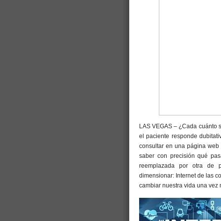
LAS VEGAS – ¿Cada cuánto se l
el paciente responde dubitati
consultar en una página web la
saber con precisión qué pa
reemplazada por otra de 
dimensionar: Internet de las c
cambiar nuestra vida una vez