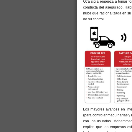
Otra sigla empieza a tomar f
conducta del asegurado. Habr
nube que racionalizada en su 
de su control.
Los mayores avances en Inte
(para controlar maquinarias y 
con los usuarios. Mohammed 
explica que las empresas es