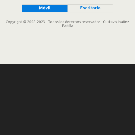
Móvil
Escritorio
Copyright © 2008-2023 · Todos los derechos reservados · Gustavo Ibañez
Padilla