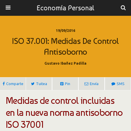
Economía Personal
19/09/2016
ISO 37.001: Medidas De Control
Antisoborno
Gustavo Ibañez Padilla
Comparte
Tuitea
Pin
Envía
SMS
Medidas de control incluidas
en la nueva norma antisoborno
ISO 37001