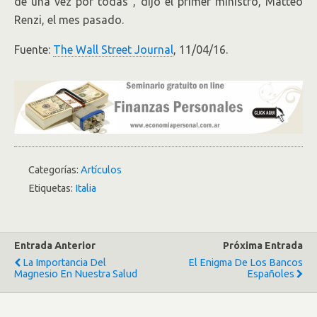
de una vez por todas”, dijo el primer ministro, Matteo
Renzi, el mes pasado.
Fuente:
The Wall Street Journal
, 11/04/16.
Categorías:
Artículos
Etiquetas:
Italia
Entrada Anterior
Próxima Entrada
La Importancia Del
El Enigma De Los Bancos
Magnesio En Nuestra Salud
Españoles