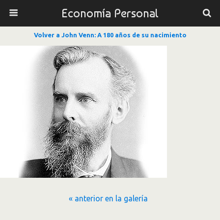
Economía Personal
Volver a John Venn: A 180 años de su nacimiento
« anterior en la galería