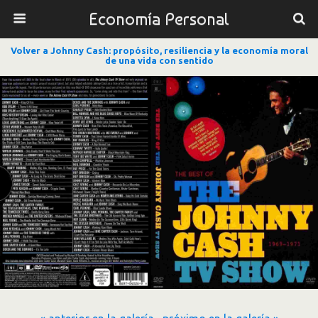
Economía Personal
Volver a Johnny Cash: propósito, resiliencia y la economía moral
de una vida con sentido