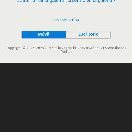
« anterior en la galería
próximo en la galería »
Volver arriba
Móvil
Escritorio
Copyright © 2008-2023 · Todos los derechos reservados · Gustavo Ibañez
Padilla