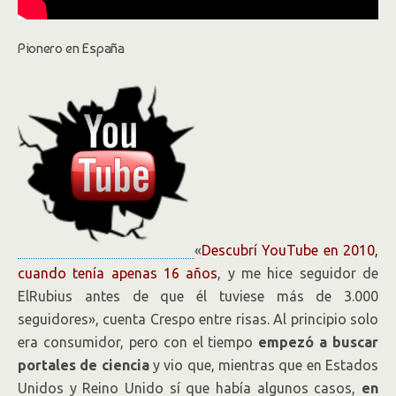
Pionero en España
«
Descubrí YouTube en 2010,
cuando tenía apenas 16 años
, y me hice seguidor de
ElRubius antes de que él tuviese más de 3.000
seguidores», cuenta Crespo entre risas. Al principio solo
era consumidor, pero con el tiempo
empezó a buscar
portales de ciencia
y vio que, mientras que en Estados
Unidos y Reino Unido sí que había algunos casos,
en