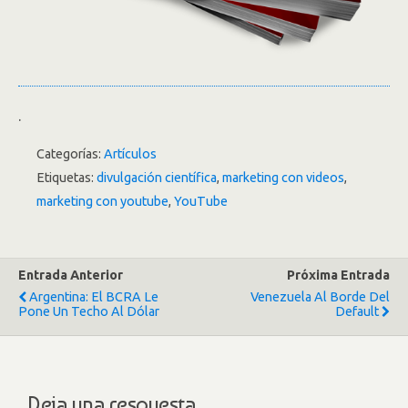
.
Categorías:
Artículos
Etiquetas:
divulgación científica
,
marketing con videos
,
marketing con youtube
,
YouTube
Entrada Anterior
Próxima Entrada
Argentina: El BCRA Le
Venezuela Al Borde Del
Pone Un Techo Al Dólar
Default
Deja una respuesta