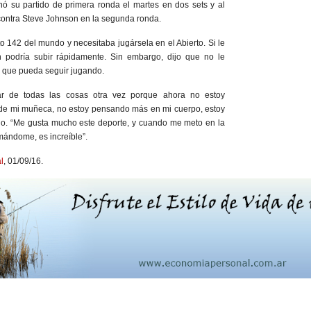
ó su partido de primera ronda el martes en dos sets y al
 contra Steve Johnson en la segunda ronda.
o 142 del mundo y necesitaba jugársela en el Abierto. Si le
ón podría subir rápidamente. Sin embargo, dijo que no le
as que pueda seguir jugando.
ar de todas las cosas otra vez porque ahora no estoy
e mi muñeca, no estoy pensando más en mi cuerpo, estoy
ijo. “Me gusta mucho este deporte, y cuando me meto en la
mándome, es increíble”.
l
, 01/09/16.