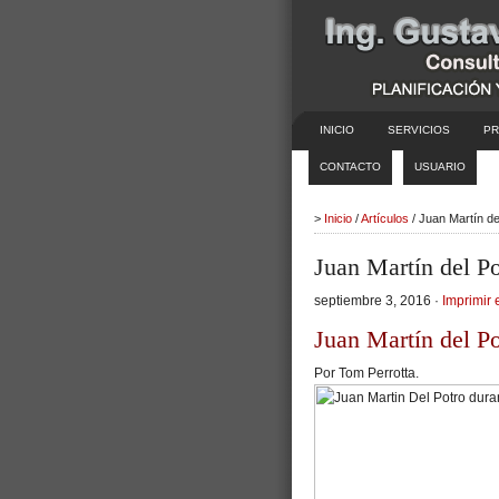
INICIO
SERVICIOS
PR
CONTACTO
USUARIO
>
Inicio
/
Artículos
/ Juan Martín de
Juan Martín del Po
septiembre 3, 2016 ·
Imprimir 
Juan Martín del Po
Por Tom Perrotta.