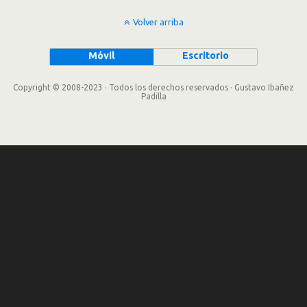
Volver arriba
Móvil
Escritorio
Copyright © 2008-2023 · Todos los derechos reservados · Gustavo Ibañez
Padilla