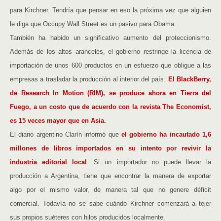
para Kirchner. Tendría que pensar en eso la próxima vez que alguien
le diga que Occupy Wall Street es un pasivo para Obama.
También ha habido un significativo aumento del proteccionismo.
Además de los altos aranceles, el gobierno restringe la licencia de
importación de unos 600 productos en un esfuerzo que obligue a las
empresas a trasladar la producción al interior del país.
El BlackBerry,
de Research In Motion (RIM), se produce ahora en Tierra del
Fuego, a un costo que de acuerdo con la revista The Economist,
es 15 veces mayor que en Asia.
El diario argentino Clarín informó que
el gobierno ha incautado 1,6
millones de libros importados en su intento por revivir la
industria editorial local
. Si un importador no puede llevar la
producción a Argentina, tiene que encontrar la manera de exportar
algo por el mismo valor, de manera tal que no genere déficit
comercial. Todavía no se sabe cuándo Kirchner comenzará a tejer
sus propios suéteres con hilos producidos localmente.