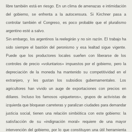
libre también está en riesgo. En un clima de amenazas e intimidación
del gobierno, se enfrenta a la autocensura. Si Kirchner pasa a
controlar también el Congreso, es poco probable que el pluralismo
argentino esté a salvo.
Sin embargo, los argentinos la reelegirán y no sin razón. El trabajo ha
sido siempre el bastión del peronismo y esa lealtad sigue vigente.
Puede que los productores locales sueñen con liberarse de los
controles de precio «voluntarios» impuestos por el gobierno, pero la
depreciación de la moneda ha mantenido su competitividad en el
extranjero, y les gustan los subsidios gubernamentales. Los
agricultores han vivido un auge de exportaciones con precios en
dólares. Incluso los famosos «piqueteros», grupos de activistas de
izquierda que bloquean carreteras y paralizan ciudades para demandar
justicia social, tienen una relación simbiótica con este gobierno: la
satisfacción de su «indignación moral» requiere de una mayor
intervención del gobierno, por lo que constituyen una útil herramienta