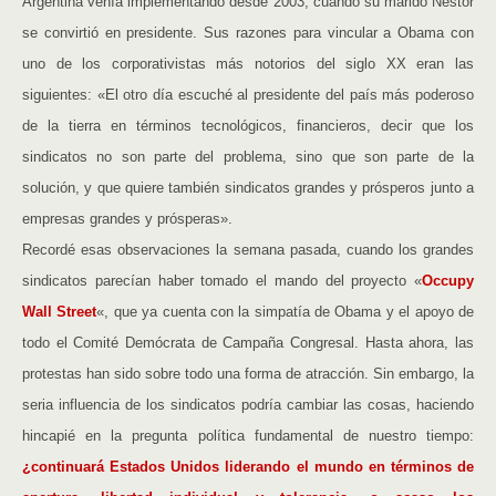
Argentina venía implementando desde 2003, cuando su marido Néstor
se convirtió en presidente. Sus razones para vincular a Obama con
uno de los corporativistas más notorios del siglo XX eran las
siguientes: «El otro día escuché al presidente del país más poderoso
de la tierra en términos tecnológicos, financieros, decir que los
sindicatos no son parte del problema, sino que son parte de la
solución, y que quiere también sindicatos grandes y prósperos junto a
empresas grandes y prósperas».
Recordé esas observaciones la semana pasada, cuando los grandes
sindicatos parecían haber tomado el mando del proyecto «
Occupy
Wall Street
«, que ya cuenta con la simpatía de Obama y el apoyo de
todo el Comité Demócrata de Campaña Congresal. Hasta ahora, las
protestas han sido sobre todo una forma de atracción. Sin embargo, la
seria influencia de los sindicatos podría cambiar las cosas, haciendo
hincapié en la pregunta política fundamental de nuestro tiempo:
¿continuará Estados Unidos liderando el mundo en términos de