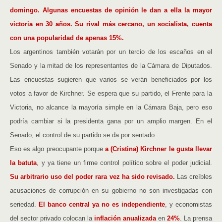
domingo. Algunas encuestas de opinión le dan a ella la mayor
victoria en 30 años. Su rival más cercano, un socialista, cuenta
con una popularidad de apenas 15%.
Los argentinos también votarán por un tercio de los escaños en el
Senado y la mitad de los representantes de la Cámara de Diputados.
Las encuestas sugieren que varios se verán beneficiados por los
votos a favor de Kirchner. Se espera que su partido, el Frente para la
Victoria, no alcance la mayoría simple en la Cámara Baja, pero eso
podría cambiar si la presidenta gana por un amplio margen. En el
Senado, el control de su partido se da por sentado.
Eso es algo preocupante porque
a (Cristina) Kirchner le gusta llevar
la batuta
, y ya tiene un firme control político sobre el poder judicial.
Su arbitrario uso del poder rara vez ha sido revisado.
Las creíbles
acusaciones de corrupción en su gobierno no son investigadas con
seriedad.
El banco central ya no es independiente
, y economistas
del sector privado colocan la
inflación anualizada
en
24%
. La prensa