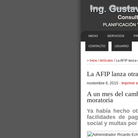
INICIO
SERVICIOS
PR
CONTACTO
USUARIO
>
Inicio
/
Artículos
/ La AFIP lanza 
La AFIP lanza otra
noviembre 6, 2015 ·
Imprimir e
A un mes del camb
moratoria
Ya había hecho ot
facilidades de pa
social y multas por