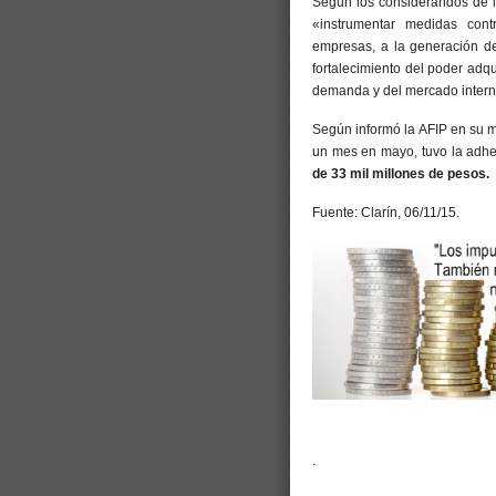
Según los considerandos de la
«instrumentar medidas contr
empresas, a la generación de
fortalecimiento del poder adqu
demanda y del mercado intern
Según informó la AFIP en su m
un mes en mayo, tuvo la adhe
de 33 mil millones de pesos.
Fuente: Clarín, 06/11/15.
.