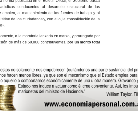
 norma publicada en el Boletín Oficial, el Gobierno busca
acíclicas conducentes al desarrollo estructural de las
 empleo, al mantenimiento de las fuentes de trabajo y al
isitivo de los ciudadanos y, con ello, la consolidación de la
o».
omento, a la moratoria lanzada en marzo, y prorrogada por
sión de más de 60.000 contribuyentes,
por un monto total