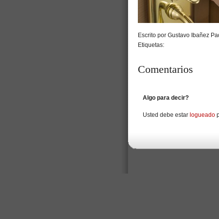
Escrito por Gustavo Ibañez Pad
Etiquetas:
Comentarios
Algo para decir?
Usted debe estar
logueado
p