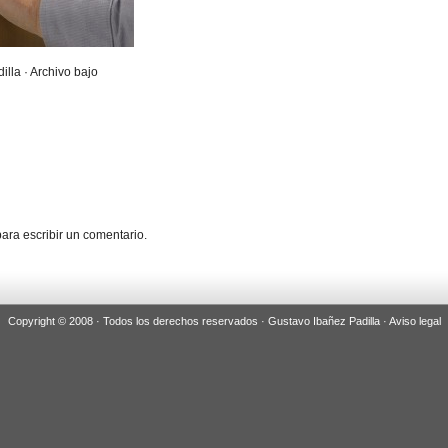
illa · Archivo bajo
ara escribir un comentario.
Copyright © 2008 · Todos los derechos reservados · Gustavo Ibañez Padilla ·
Aviso legal