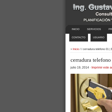
INICIO
SERVICIOS
PR
CONTACTO
USUARIO
>
Inicio
/ / cerradura telefono 01 
cerradura telefono
julio 19, 2014 ·
Imprimir este a