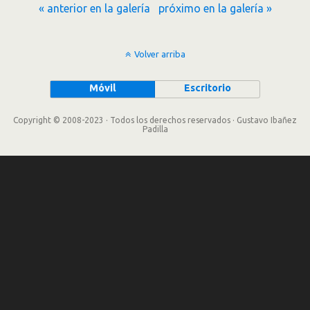
« anterior en la galería
próximo en la galería »
Volver arriba
Móvil
Escritorio
Copyright © 2008-2023 · Todos los derechos reservados · Gustavo Ibañez
Padilla