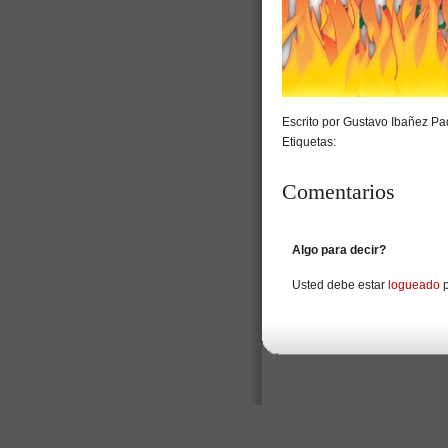
Escrito por Gustavo Ibañez Pad
Etiquetas:
Comentarios
Algo para decir?
Usted debe estar
logueado
p