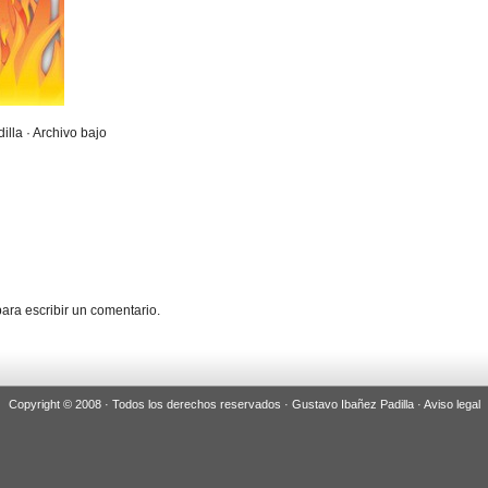
illa · Archivo bajo
ara escribir un comentario.
Copyright © 2008 · Todos los derechos reservados · Gustavo Ibañez Padilla ·
Aviso legal