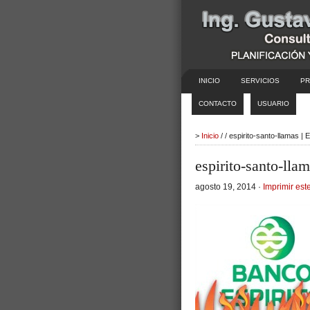
INICIO
SERVICIOS
PR
CONTACTO
USUARIO
>
Inicio
/ / espirito-santo-llamas |
espirito-santo-lla
agosto 19, 2014 ·
Imprimir este