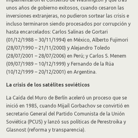
unos años de gobierno exitosos, cuando cesaron las
inversiones extranjeras, no pudieron sortear las crisis e
incluso terminaron siendo procesados por corrupción y
hasta encarcelados: Carlos Salinas de Gortari
(01/12/1988 – 30/11/1994) en México, Alberto Fujimori
(28/07/1990 – 21/11/2000) y Alejandro Toledo
(28/07/2001 – 28/07/2006) en Perú; y Carlos S. Menem
(09/07/1989 – 10/12/1999) y Fernando de la Rúa
(10/12/1999 – 20/12/2001) en Argentina.
La crisis de los satélites soviéticos
La Caída del Muro de Berlín aceleró un proceso que se
inició en 1985, cuando Mijaíl Gorbachov se convirtió en
secretario General del Partido Comunista de la Unión
Soviética (PCUS) y lanzó sus políticas de Perestroika y
Glasnost (reforma y transparencia).