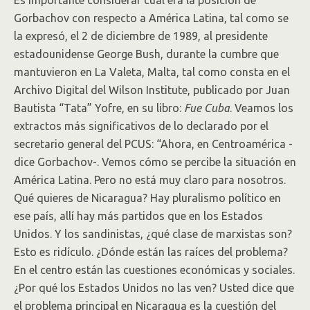
Es importante considerar cuál era la posición de
Gorbachov con respecto a América Latina, tal como se
la expresó, el 2 de diciembre de 1989, al presidente
estadounidense George Bush, durante la cumbre que
mantuvieron en La Valeta, Malta, tal como consta en el
Archivo Digital del Wilson Institute, publicado por Juan
Bautista “Tata” Yofre, en su libro:
Fue Cuba
. Veamos los
extractos más significativos de lo declarado por el
secretario general del PCUS: “Ahora, en Centroamérica -
dice Gorbachov-. Vemos cómo se percibe la situación en
América Latina. Pero no está muy claro para nosotros.
Qué quieres de Nicaragua? Hay pluralismo político en
ese país, allí hay más partidos que en los Estados
Unidos. Y los sandinistas, ¿qué clase de marxistas son?
Esto es ridículo. ¿Dónde están las raíces del problema?
En el centro están las cuestiones económicas y sociales.
¿Por qué los Estados Unidos no las ven? Usted dice que
el problema principal en Nicaragua es la cuestión del