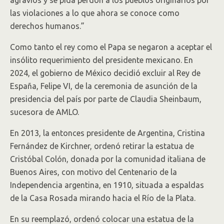
agravios y se pida perdón a los pueblos originarios por
las violaciones a lo que ahora se conoce como
derechos humanos.”
Como tanto el rey como el Papa se negaron a aceptar el
insólito requerimiento del presidente mexicano. En
2024, el gobierno de México decidió excluir al Rey de
España, Felipe VI, de la ceremonia de asunción de la
presidencia del país por parte de Claudia Sheinbaum,
sucesora de AMLO.
En 2013, la entonces presidente de Argentina, Cristina
Fernández de Kirchner, ordenó retirar la estatua de
Cristóbal Colón, donada por la comunidad italiana de
Buenos Aires, con motivo del Centenario de la
Independencia argentina, en 1910, situada a espaldas
de la Casa Rosada mirando hacia el Río de la Plata.
En su reemplazó, ordenó colocar una estatua de la