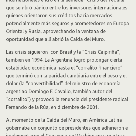
que sembró pánico entre los inversores internacionales
quienes orientaron sus créditos hacia mercados
potencialmente más seguros y prometedores en Europa
Oriental y Rusia, aprovechando la ventana de
oportunidad que allí abrió la Caída del Muro.
Las crisis siguieron con Brasil y la “Crisis Caipiriña”,
también en 1994. La Argentina logró prolongar cierta
estabilidad económica hasta el “corralito financiero”
que terminó con la paridad cambiaria entre el peso y el
dólar (la “convertibilidad” del ministro de economía
argentino Domingo F. Cavallo, también autor del
“corralito”) y provocó la renuncia del presidente radical
Fernando de la Rúa, en diciembre de 2001.
Al momento de la Caída del Muro, en América Latina
gobernaba un conjunto de presidentes que adhirieron e
implementaron el Consenso de Washington y que tras