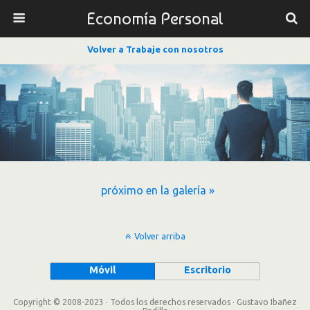
Economía Personal
Volver a Trabaje con nosotros
próximo en la galería »
Volver arriba
Móvil
Escritorio
Copyright © 2008-2023 · Todos los derechos reservados · Gustavo Ibañez