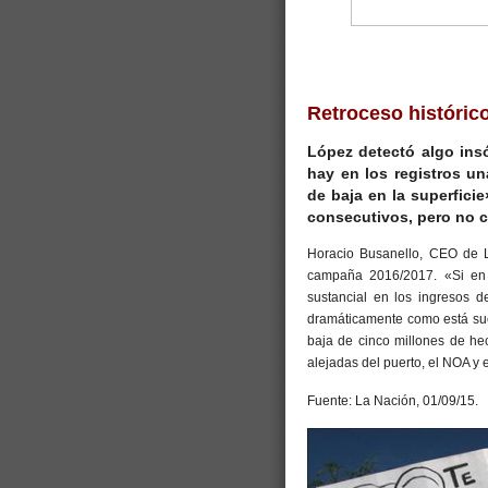
Retroceso históric
López detectó algo ins
hay en los registros u
de baja en la superfici
consecutivos, pero no c
Horacio Busanello, CEO de L
campaña 2016/2017. «Si en 
sustancial en los ingresos d
dramáticamente como está suce
baja de cinco millones de he
alejadas del puerto, el NOA y 
Fuente: La Nación, 01/09/15.