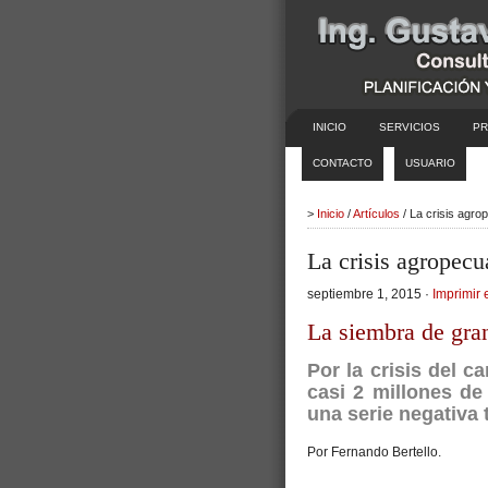
INICIO
SERVICIOS
PR
CONTACTO
USUARIO
>
Inicio
/
Artículos
/ La crisis agro
La crisis agropecu
septiembre 1, 2015 ·
Imprimir 
La siembra de gra
Por la crisis del 
casi 2 millones d
una serie negativa 
Por Fernando Bertello.