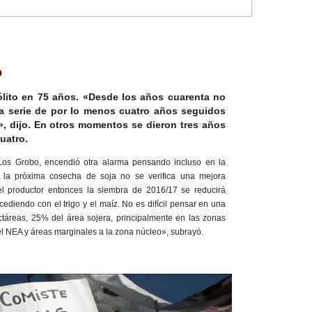
o
ólito en 75 años. «Desde los años cuarenta no
na serie de por lo menos cuatro años seguidos
e», dijo. En otros momentos se dieron tres años
uatro.
os Grobo, encendió otra alarma pensando incluso en la
la próxima cosecha de soja no se verifica una mejora
el productor entonces la siembra de 2016/17 se reducirá
diendo con el trigo y el maíz. No es difícil pensar en una
ctáreas, 25% del área sojera, principalmente en las zonas
el NEA y áreas marginales a la zona núcleo», subrayó.