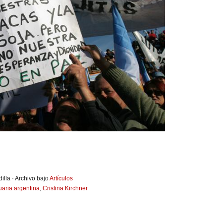
illa · Archivo bajo
Artículos
uaria argentina
,
Cristina Kirchner