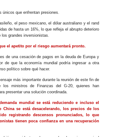
s únicos que enfrentan presiones.
asileño, el peso mexicano, el dólar australiano y el rand
idas de hasta un 16%, lo que refleja el abrupto deterioro
re los grandes inversionistas.
ue el apetito por el riesgo aumentará pronto.
tes de una cesación de pagos en la deuda de Europa y
r de que la economía mundial podría ingresar a otra
so político sobre qué hacer.
ensaje más importante durante la reunión de este fin de
los ministros de Finanzas del G-20, quienes han
ra presentar una solución coordinada.
emanda mundial se está reduciendo e incluso el
 China se está desacelerando, los precios de los
ido registrando descensos pronunciados, lo que
onistas tienen poca confianza en una recuperación