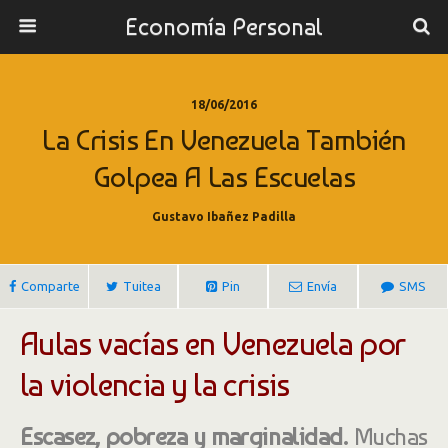
Economía Personal
18/06/2016
La Crisis En Venezuela También
Golpea A Las Escuelas
Gustavo Ibañez Padilla
Comparte
Tuitea
Pin
Envía
SMS
Aulas vacías en Venezuela por
la violencia y la crisis
Escasez, pobreza y marginalidad.
Muchas