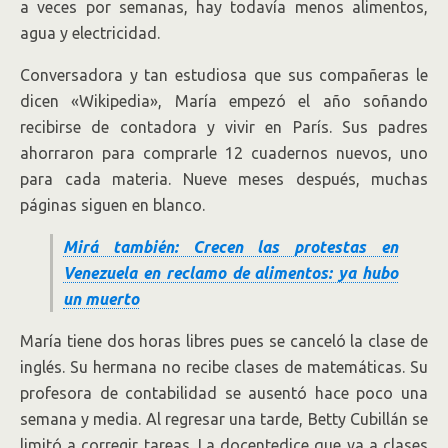
a veces por semanas, hay todavía menos alimentos,
agua y electricidad.
Conversadora y tan estudiosa que sus compañeras le
dicen «Wikipedia», María empezó el año soñando
recibirse de contadora y vivir en París. Sus padres
ahorraron para comprarle 12 cuadernos nuevos, uno
para cada materia. Nueve meses después, muchas
páginas siguen en blanco.
Mirá también: Crecen las protestas en
Venezuela en reclamo de alimentos: ya hubo
un muerto
María tiene dos horas libres pues se canceló la clase de
inglés. Su hermana no recibe clases de matemáticas. Su
profesora de contabilidad se ausentó hace poco una
semana y media. Al regresar una tarde, Betty Cubillán se
limitó a corregir tareas. La docentedice que va a clases