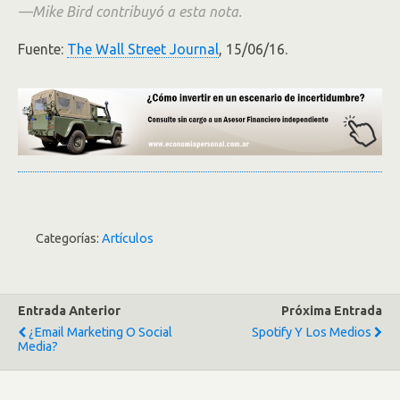
—Mike Bird contribuyó a esta nota.
Fuente:
The Wall Street Journal
, 15/06/16.
Categorías:
Artículos
Entrada Anterior
Próxima Entrada
¿Email Marketing O Social
Spotify Y Los Medios
Media?