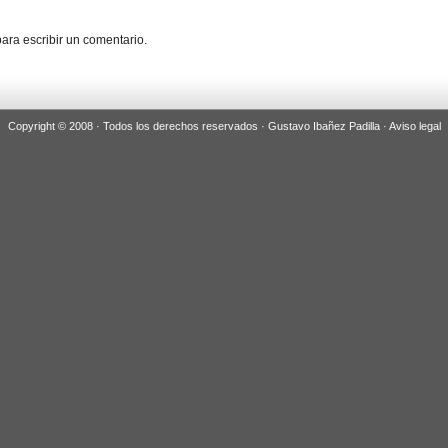
ara escribir un comentario.
Copyright © 2008 · Todos los derechos reservados · Gustavo Ibañez Padilla ·
Aviso legal