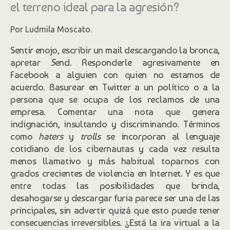
el terreno ideal para la agresión?
Por Ludmila Moscato.
Sentir enojo, escribir un mail descargando la bronca,
apretar
S
end. Responderle agresivamente en
Facebook a alguien con quien no estamos de
acuerdo. Basurear en Twitter a un político o a la
persona que se ocupa de los reclamos de una
empresa. Comentar una nota que genera
indignación, insultando y discriminando. Términos
como
haters
y
trolls
se incorporan al lenguaje
cotidiano de los cibernautas y cada vez resulta
menos llamativo y más habitual toparnos con
grados crecientes de violencia en Internet. Y es que
entre todas las posibilidades que brinda,
desahogarse y descargar furia parece ser una de las
principales, sin advertir quizá que esto puede tener
consecuencias irreversibles. ¿Está la ira virtual a la