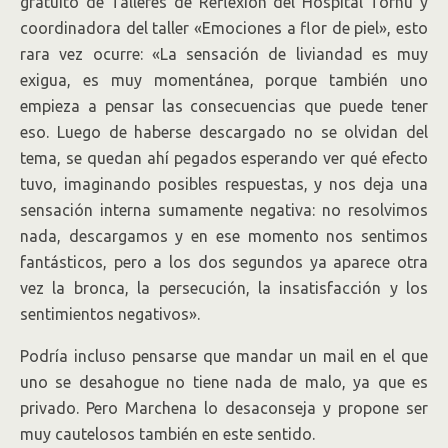
gratuito de Talleres de Reflexión del Hospital Tornú y
coordinadora del taller «Emociones a flor de piel», esto
rara vez ocurre: «La sensación de liviandad es muy
exigua, es muy momentánea, porque también uno
empieza a pensar las consecuencias que puede tener
eso. Luego de haberse descargado no se olvidan del
tema, se quedan ahí pegados esperando ver qué efecto
tuvo, imaginando posibles respuestas, y nos deja una
sensación interna sumamente negativa: no resolvimos
nada, descargamos y en ese momento nos sentimos
fantásticos, pero a los dos segundos ya aparece otra
vez la bronca, la persecución, la insatisfacción y los
sentimientos negativos».
Podría incluso pensarse que mandar un mail en el que
uno se desahogue no tiene nada de malo, ya que es
privado. Pero Marchena lo desaconseja y propone ser
muy cautelosos también en este sentido.