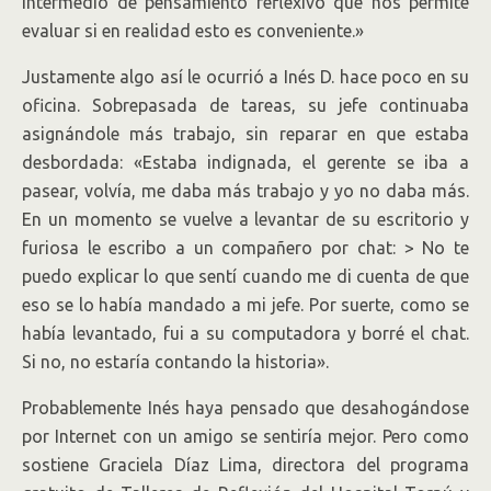
intermedio de pensamiento reflexivo que nos permite
evaluar si en realidad esto es conveniente.»
Justamente algo así le ocurrió a Inés D. hace poco en su
oficina. Sobrepasada de tareas, su jefe continuaba
asignándole más trabajo, sin reparar en que estaba
desbordada: «Estaba indignada, el gerente se iba a
pasear, volvía, me daba más trabajo y yo no daba más.
En un momento se vuelve a levantar de su escritorio y
furiosa le escribo a un compañero por chat: > No te
puedo explicar lo que sentí cuando me di cuenta de que
eso se lo había mandado a mi jefe. Por suerte, como se
había levantado, fui a su computadora y borré el chat.
Si no, no estaría contando la historia».
Probablemente Inés haya pensado que desahogándose
por Internet con un amigo se sentiría mejor. Pero como
sostiene Graciela Díaz Lima, directora del programa