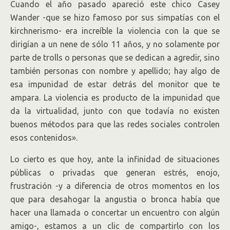
Cuando el año pasado apareció este chico Casey
Wander -que se hizo famoso por sus simpatías con el
kirchnerismo- era increíble la violencia con la que se
dirigían a un nene de sólo 11 años, y no solamente por
parte de trolls o personas que se dedican a agredir, sino
también personas con nombre y apellido; hay algo de
esa impunidad de estar detrás del monitor que te
ampara. La violencia es producto de la impunidad que
da la virtualidad, junto con que todavía no existen
buenos métodos para que las redes sociales controlen
esos contenidos».
Lo cierto es que hoy, ante la infinidad de situaciones
públicas o privadas que generan estrés, enojo,
frustración -y a diferencia de otros momentos en los
que para desahogar la angustia o bronca había que
hacer una llamada o concertar un encuentro con algún
amigo-, estamos a un clic de compartirlo con los