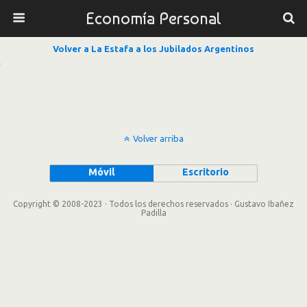
Economía Personal
Volver a La Estafa a los Jubilados Argentinos
Volver arriba
Móvil
Escritorio
Copyright © 2008-2023 · Todos los derechos reservados · Gustavo Ibañez
Padilla