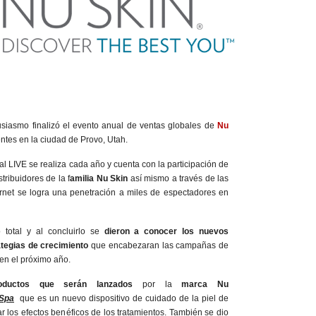
siasmo finalizó el evento anual de ventas globales de
Nu
entes en la ciudad de Provo, Utah.
 LIVE se realiza cada año y cuenta con la participación de
stribuidores de la f
amilia Nu Skin
así mismo a través de las
ernet se logra una penetración a miles de espectadores en
 total y al concluirlo se
dieron a conocer los nuevos
tegias de crecimiento
que encabezaran las campañas de
en el próximo año.
oductos que serán lanzados
por la
marca Nu
Spa
que es un nuevo dispositivo de cuidado de la piel de
r los efectos benéficos de los tratamientos. También se dio