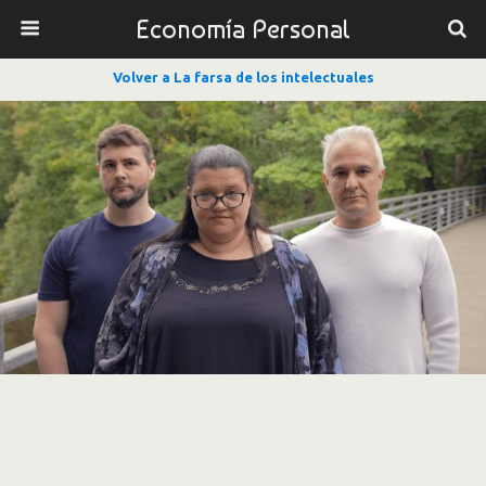
Economía Personal
Volver a La farsa de los intelectuales