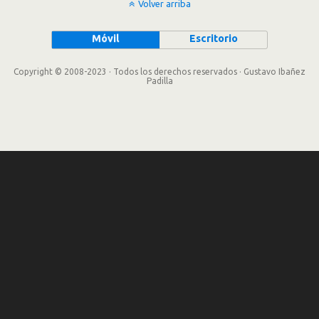
Volver arriba
Móvil
Escritorio
Copyright © 2008-2023 · Todos los derechos reservados · Gustavo Ibañez
Padilla