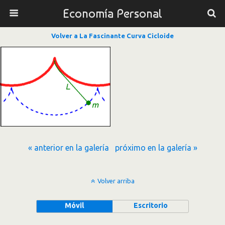
Economía Personal
Volver a La Fascinante Curva Cicloide
« anterior en la galería
próximo en la galería »
Volver arriba
Móvil
Escritorio