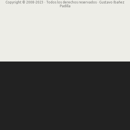
Copyright © 2008-2023 · Todos los derechos reservados · Gustavo Ibañez
Padilla