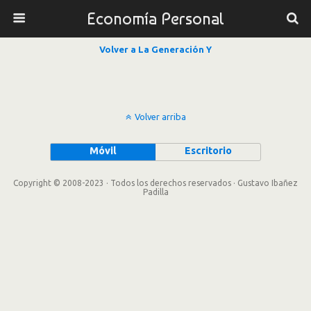
Economía Personal
Volver a La Generación Y
Volver arriba
Móvil
Escritorio
Copyright © 2008-2023 · Todos los derechos reservados · Gustavo Ibañez
Padilla