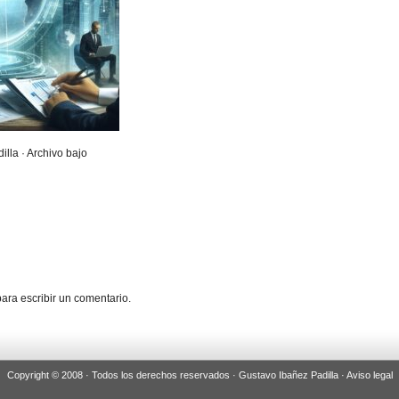
illa · Archivo bajo
ara escribir un comentario.
Copyright © 2008 · Todos los derechos reservados · Gustavo Ibañez Padilla ·
Aviso legal