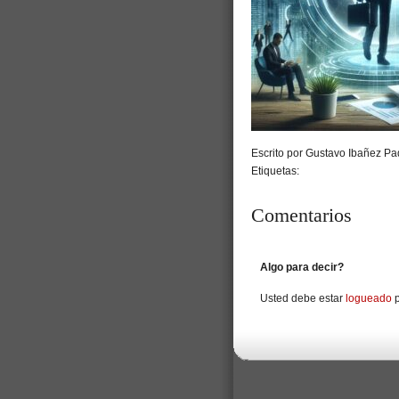
Escrito por Gustavo Ibañez Pad
Etiquetas:
Comentarios
Algo para decir?
Usted debe estar
logueado
p