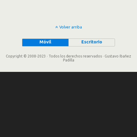
Volver arriba
Móvil
Escritorio
Copyright © 2008-2023 · Todos los derechos reservados · Gustavo Ibañez
Padilla