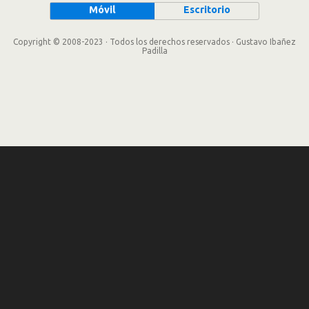
Móvil
Escritorio
Copyright © 2008-2023 · Todos los derechos reservados · Gustavo Ibañez
Padilla