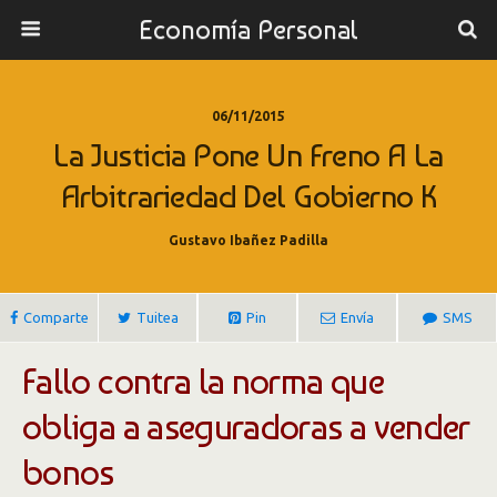
Economía Personal
06/11/2015
La Justicia Pone Un Freno A La
Arbitrariedad Del Gobierno K
Gustavo Ibañez Padilla
Comparte
Tuitea
Pin
Envía
SMS
Fallo contra la norma que
obliga a aseguradoras a vender
bonos