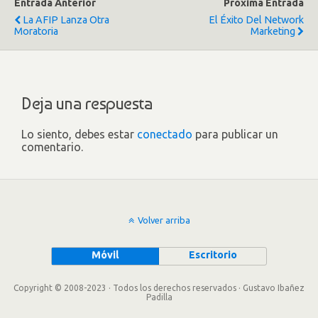
Entrada Anterior
Próxima Entrada
La AFIP Lanza Otra
El Éxito Del Network
Moratoria
Marketing
Deja una respuesta
Lo siento, debes estar
conectado
para publicar un
comentario.
Volver arriba
Móvil
Escritorio
Copyright © 2008-2023 · Todos los derechos reservados · Gustavo Ibañez
Padilla